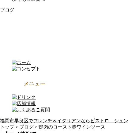
ブログ
福岡市早良区でフレンチ＆イタリアンならビストロ シュン
トップ >
ブログ
> 鴨肉のロースト赤ワインソース