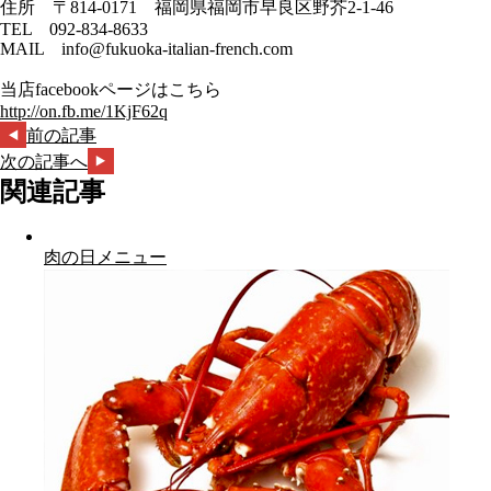
住所 〒814-0171 福岡県福岡市早良区野芥2-1-46
TEL 092-834-8633
MAIL info@fukuoka-italian-french.com
当店facebookページはこちら
http://on.fb.me/1KjF62q
前の記事
次の記事へ
関連記事
肉の日メニュー