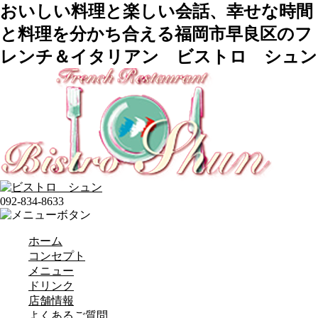
おいしい料理と楽しい会話、幸せな時間
と料理を分かち合える福岡市早良区のフ
レンチ＆イタリアン ビストロ シュン
092-834-8633
ホーム
コンセプト
メニュー
ドリンク
店舗情報
よくあるご質問