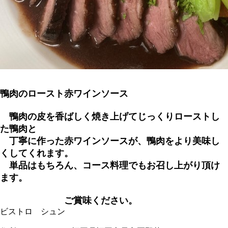
鴨肉のロースト赤ワインソース
鴨肉の皮を香ばしく焼き上げてじっくりローストし
た鴨肉と
丁寧に作った赤ワインソースが、鴨肉をより美味し
くしてくれます。
単品はもちろん、コース料理でもお召し上がり頂け
ます。
ご賞味ください。
ビストロ シュン